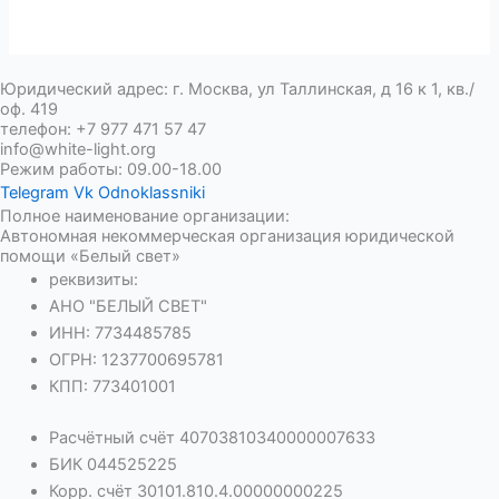
Юридический адрес: г. Москва, ул Таллинская, д 16 к 1, кв./
оф. 419
телефон: +7 977 471 57 47
info@white-light.org
Режим работы: 09.00-18.00
Telegram
Vk
Odnoklassniki
Полное наименование организации:
Автономная некоммерческая организация юридической
помощи «Белый свет»
реквизиты:
АНО "БЕЛЫЙ СВЕТ"
ИНН: 7734485785
ОГРН: 1237700695781
КПП: 773401001
Расчётный счёт 40703810340000007633
БИК 044525225
Корр. счёт 30101.810.4.00000000225