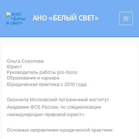
Перейти
к
АНО «БЕЛЫЙ СВЕТ»
содержимому
Ольга Соколова
Юрист
Руководитель работы pro-bono
Образование и карьера
Юридическая практика с 2010 года.
Окончила Московский пограничный институт
Академии ФСБ России, по специализации
«международно-правовой юрист».
Основные направления юридической практики: