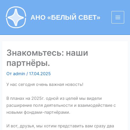
Перейти
к
АНО «БЕЛЫЙ СВЕТ»
содержимому
Знакомьтесь: наши
партнёры.
От
admin
/
17.04.2025
У нас сегодня очень важная новость!
В планах на 2025г. одной из целей мы видели
расширение поля деятельности и взаимодействие с
новыми фондами-партнёрами.
И вот, друзья, мы хотим представить вам сразу два