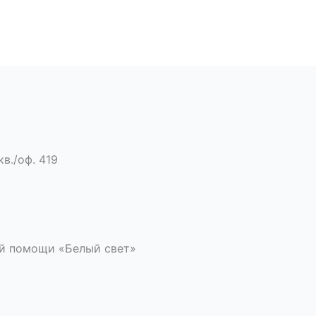
кв./оф. 419
й помощи «Белый свет»