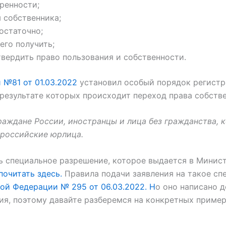
ренности;
 собственника;
остаточно;
его получить;
вердить право пользования и собственности.
 №81 от 01.03.2022
установил особый порядок регистр
 результате которых происходит переход права собств
аждане России, иностранцы и лица без гражданства, к
 российские юрлица.
ть специальное разрешение, которое выдается в Минис
почитать здесь.
Правила подачи заявления на такое сп
ой Федерации № 295 от 06.03.2022.
Н
о оно написано 
ия, поэтому давайте разберемся на конкретных пример