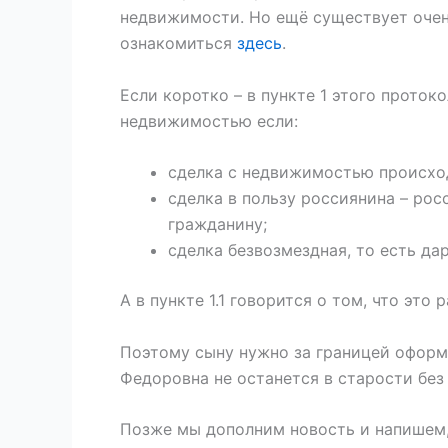
недвижимости. Но ещё существует очен
ознакомиться
здесь
.
Если коротко – в пункте 1 этого проток
недвижимостью если:
сделка с недвижимостью происх
сделка в пользу россиянина – ро
гражданину;
сделка безвозмездная, то есть да
А в пункте 1.1 говорится о том, что это
Поэтому сыну нужно за границей оформи
Федоровна не останется в старости без
Позже мы дополним новость и напишем, 