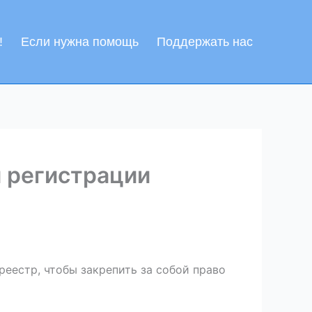
!
Если нужна помощь
Поддержать нас
 регистрации
еестр, чтобы закрепить за собой право