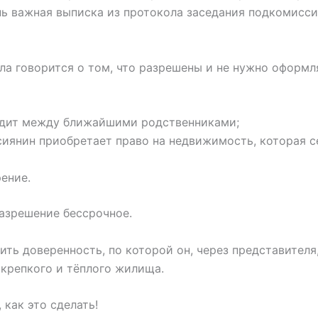
ь важная выписка из протокола заседания подкомиссии
ола говорится о том, что разрешены и не нужно оформ
одит между ближайшими родственниками;
ссиянин приобретает право на недвижимость, которая 
рение.
 разрешение бессрочное.
ть доверенность, по которой он, через представителя
 крепкого и тёплого жилища.
как это сделать!