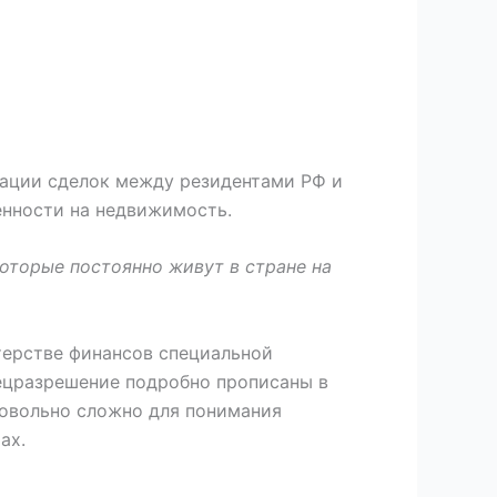
ации сделок между резидентами РФ и
енности на недвижимость.
оторые постоянно живут в стране на
терстве финансов специальной
ецразрешение подробно прописаны в
довольно сложно для понимания
ах.