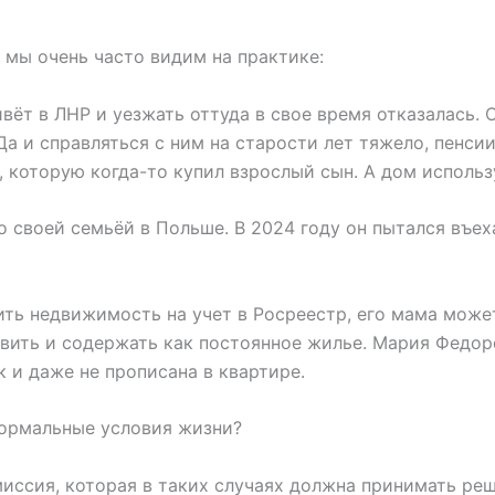
 мы очень часто видим на практике:
вёт в ЛНР и уезжать оттуда в свое время отказалась. 
Да и справляться с ним на старости лет тяжело, пенси
 которую когда-то купил взрослый сын. А дом использу
 своей семьёй в Польше. В 2024 году он пытался въеха
ить недвижимость на учет в Росреестр, его мама мож
овить и содержать как постоянное жилье. Мария Федор
 и даже не прописана в квартире.
нормальные условия жизни?
миссия, которая в таких случаях должна принимать ре