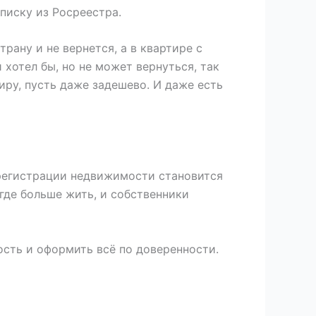
писку из Росреестра.
рану и не вернется, а в квартире с
 хотел бы, но не может вернуться, так
тиру, пусть даже задешево. И даже есть
 регистрации недвижимости становится
егде больше жить, и собственники
ость и оформить всё по доверенности.