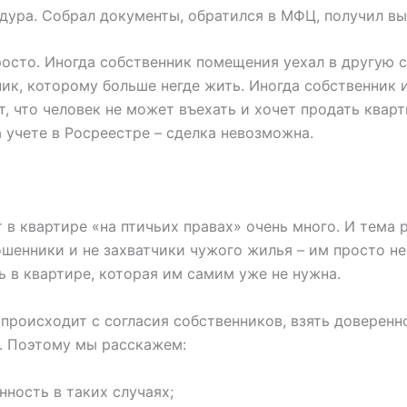
едура. Собрал документы, обратился в МФЦ, получил вы
росто. Иногда собственник помещения уехал в другую ст
к, которому больше негде жить. Иногда собственник и
ет, что человек не может въехать и хочет продать квар
 учете в Росреестре – сделка невозможна.
 в квартире «на птичьих правах» очень много. И тема
ошенники и не захватчики чужого жилья – им просто н
 в квартире, которая им самим уже не нужна.
 происходит с согласия собственников, взять доверенн
о. Поэтому мы расскажем:
ность в таких случаях;