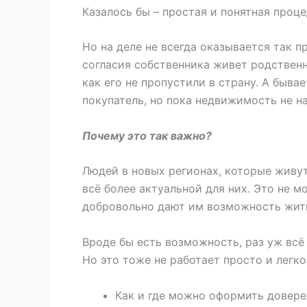
Казалось бы – простая и понятная проц
Но на деле не всегда оказывается так п
согласия собственника живет родственни
как его не пропустили в страну. А быва
покупатель, но пока недвижимость не на
Почему это так важно?
Людей в новых регионах, которые живут
всё более актуальной для них. Это не м
добровольно дают им возможность жить
Вроде бы есть возможность, раз уж всё
Но это тоже не работает просто и легк
Как и где можно оформить доверен