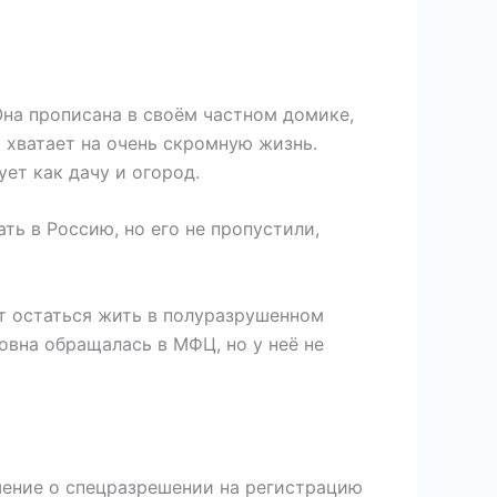
Она прописана в своём частном домике,
и хватает на очень скромную жизнь.
ет как дачу и огород.
ть в Россию, но его не пропустили,
ет остаться жить в полуразрушенном
овна обращалась в МФЦ, но у неё не
шение о спецразрешении на регистрацию