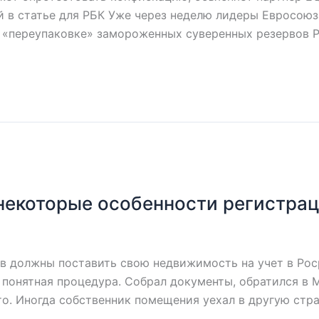
 в статье для РБК Уже через неделю лидеры Евросоюз
 «переупаковке» замороженных суверенных резервов Р
некоторые особенности регистра
в должны поставить свою недвижимость на учет в Роср
и понятная процедура. Собрал документы, обратился в 
то. Иногда собственник помещения уехал в другую стра