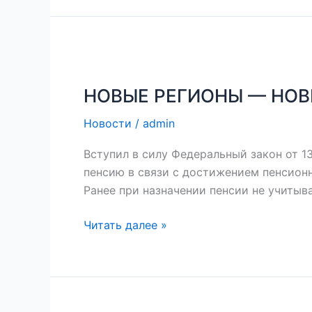
НОВЫЕ
РЕГИОНЫ
НОВЫЕ РЕГИОНЫ — НОВ
—
НОВЫЕ
Новости
/
admin
ПЕНСИИ!
Вступил в силу Федеральный закон от 1
пенсию в связи с достижением пенсионн
Ранее при назначении пенсии не учитыв
Читать далее »