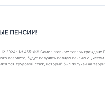
ЫЕ ПЕНСИИ!
3.12.2024г. № 455-ФЗ! Самое главное: теперь граждане
ого возраста, будут получать полную пенсию с учетом
ался тот трудовой стаж, который был получен на терри