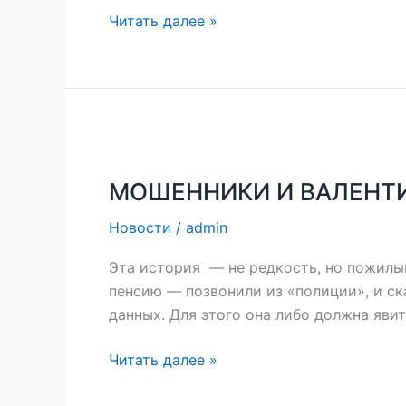
Читать далее »
МОШЕННИКИ
И
МОШЕННИКИ И ВАЛЕНТ
ВАЛЕНТИНА
ПЕТРОВНА
Новости
/
admin
Эта история — не редкость, но пожилым
пенсию — позвонили из «полиции», и ск
данных. Для этого она либо должна яви
Читать далее »