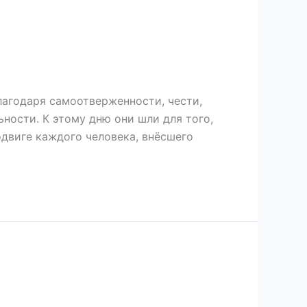
лагодаря самоотверженности, чести,
ьности. К этому дню они шли для того,
двиге каждого человека, внёсшего