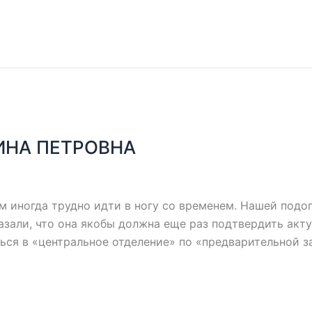
ИНА ПЕТРОВНА
 иногда трудно идти в ногу со временем. Нашей подо
азали, что она якобы должна еще раз подтвердить акт
ться в «центральное отделение» по «предварительной з