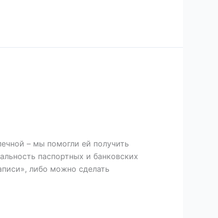
печной – мы помогли ей получить
уальность паспортных и банковских
аписи», либо можно сделать