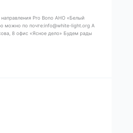
 направления Pro Bono АНО «Белый
можно по почте:info@white-light.org А
дусова, 8 офис «Ясное дело» Будем рады