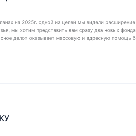
 планах на 2025г. одной из целей мы видели расширени
зья, мы хотим представить вам сразу два новых фонда
Ясное дело» оказывает массовую и адресную помощь б
КУ