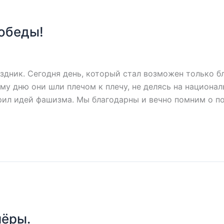
обеды!
здник. Сегодня день, который стал возможен только б
у дню они шли плечом к плечу, не делясь на национал
рил идей фашизма. Мы благодарны и вечно помним о по
нёры.